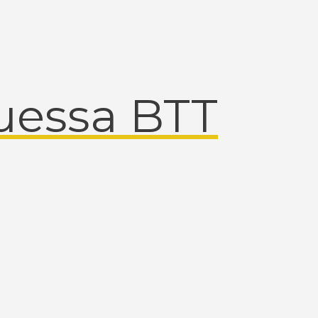
uessa BTT