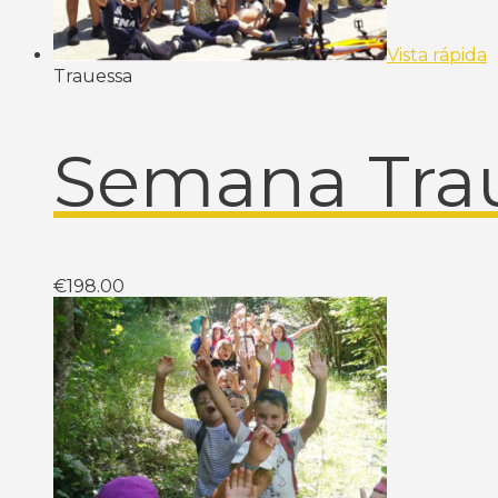
Vista rápida
Trauessa
Semana Tra
€
198.00