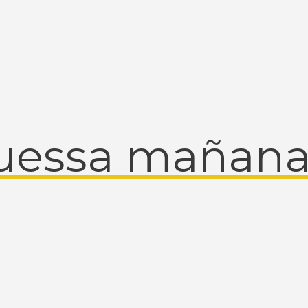
uessa mañan