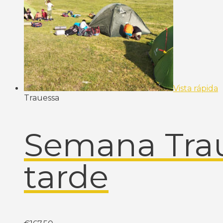
Vista rápida
Trauessa
Semana Tra
tarde