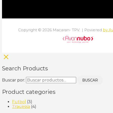
Copyright © 2026 Macaran- TPV. | Powered
by A
Search Products
Buscar por:
BUSCAR
Product categories
Futbol
(3)
Trauessa
(4)