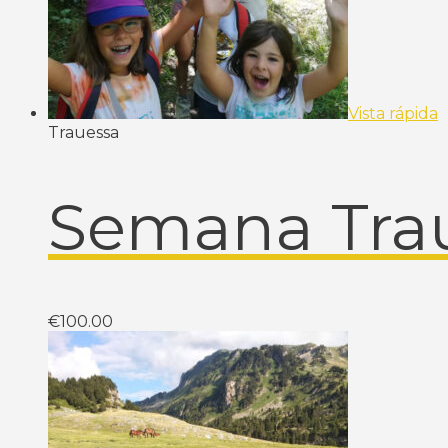
Vista rápida
Trauessa
Semana Tra
€
100.00