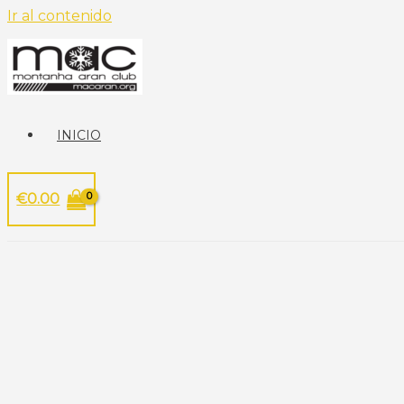
Ir al contenido
INICIO
€
0.00