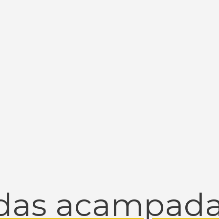
idas acampad